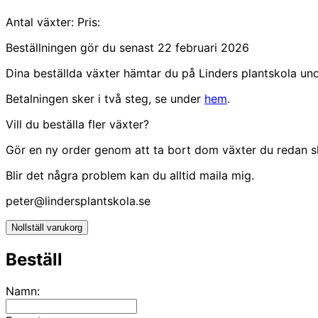
Antal växter:
Pris:
Beställningen gör du senast 22 februari 2026
Dina beställda växter hämtar du på Linders plantskola un
Betalningen sker i två steg, se under
hem
.
Vill du beställa fler växter?
Gör en ny order genom att ta bort dom växter du redan skick
Blir det några problem kan du alltid maila mig.
peter@lindersplantskola.se
Nollställ varukorg
Beställ
Namn: